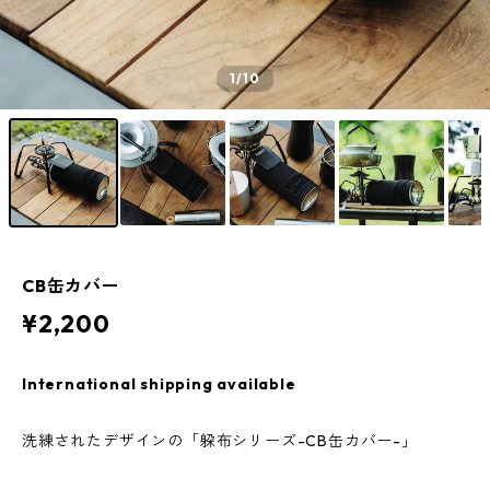
1
/10
CB缶カバー
¥2,200
International shipping available
洗練されたデザインの「躱布シリーズ-CB缶カバー-」