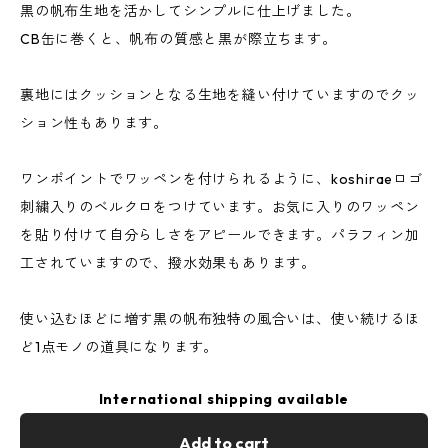
黒の帆布生地を活かしてシンプルに仕上げました。
CB缶に巻くと、帆布の質感と黒が際立ちます。
裏地にはクッションとなる生地を縫い付けていますのでクッ
ション性もあります。
ワンポイントでワッペンを付けられるように、koshiraeロゴ
刺繍入りのベルクロをつけています。お気に入りのワッペン
を貼り付けて自分らしさをアピールできます。パラフィン加
工されていますので、撥水効果もあります。
使い込むほどに増す黒の帆布独特の風合いは、使い続けるほ
ど1点モノの道具になります。
International shipping available
Add to cart