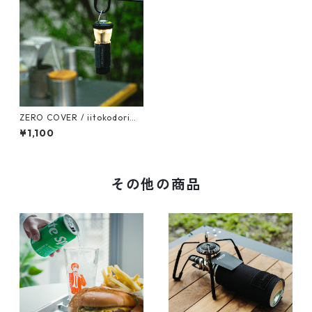
ZERO COVER / iitokodori
（イイトコドリ）
¥1,100
その他の商品