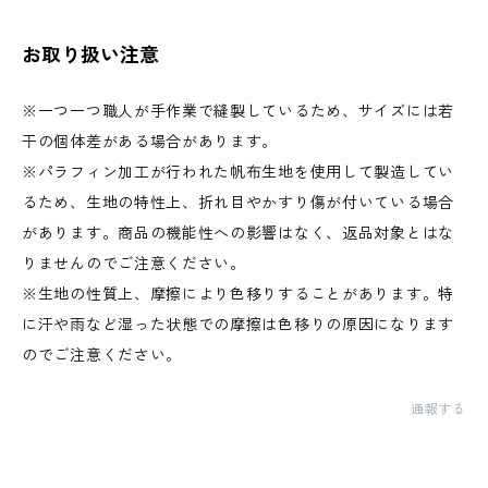
お取り扱い注意
※一つ一つ職人が手作業で縫製しているため、サイズには若
干の個体差がある場合があります。
※パラフィン加工が行われた帆布生地を使用して製造してい
るため、生地の特性上、折れ目やかすり傷が付いている場合
があります。商品の機能性への影響はなく、返品対象とはな
りませんのでご注意ください。
※生地の性質上、摩擦により色移りすることがあります。特
に汗や雨など湿った状態での摩擦は色移りの原因になります
のでご注意ください。
通報する