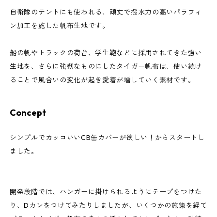
自衛隊のテントにも使われる、頑丈で撥水力の高いパラフィ
ン加工を施した帆布生地です。
船の帆やトラックの荷台、学生鞄などに採用されてきた強い
生地を、さらに強靭なものにしたタイガー帆布は、使い続け
ることで風合いの変化が起き愛着が増していく素材です。
Concept
シンプルでカッコいいCB缶カバーが欲しい！からスタートし
ました。
開発段階では、ハンガーに掛けられるようにテープをつけた
り、Dカンをつけてみたりしましたが、いくつかの施策を経て