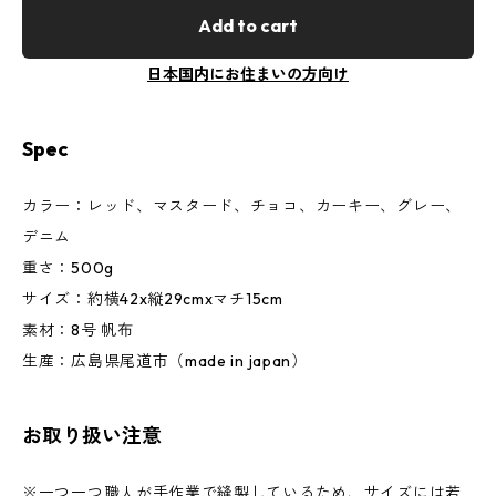
Add to cart
日本国内にお住まいの方向け
Spec
カラー：レッド、マスタード、チョコ、カーキー、グレー、
デニム
重さ：500g
サイズ：約横42x縦29cmxマチ15cm
素材：8号 帆布
生産：広島県尾道市（made in japan）
お取り扱い注意
※一つ一つ職人が手作業で縫製しているため、サイズには若