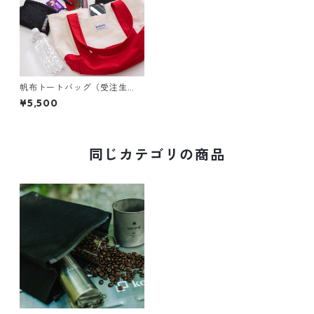
帆布トートバッグ（受注生
産）
¥5,500
同じカテゴリの商品