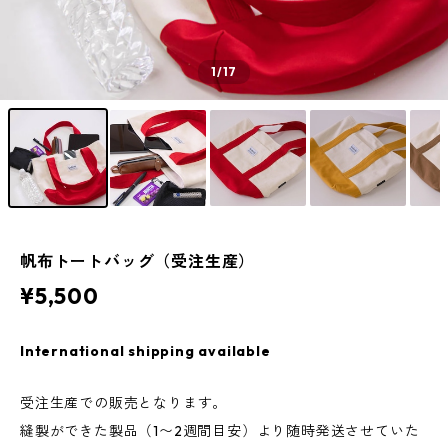
1
/17
帆布トートバッグ（受注生産）
¥5,500
International shipping available
受注生産での販売となります。
縫製ができた製品（1〜2週間目安）より随時発送させていた