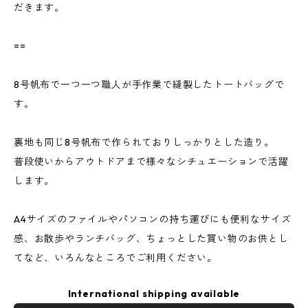
だきます。
==
8号帆布で一つ一つ職人が手作業で縫製したトートバッグで
す。
裏地も同じ8号帆布で作られておりしっかりとした造り。
普段使いからアウトドアまで様々なシチュエーションで活躍
します。
A4サイズのファイルやパソコンの持ち運びにも便利なサイズ
感、お散歩やランチバッグ、ちょっとした買い物のお供とし
てなど、いろんなところでご利用ください。
International shipping available