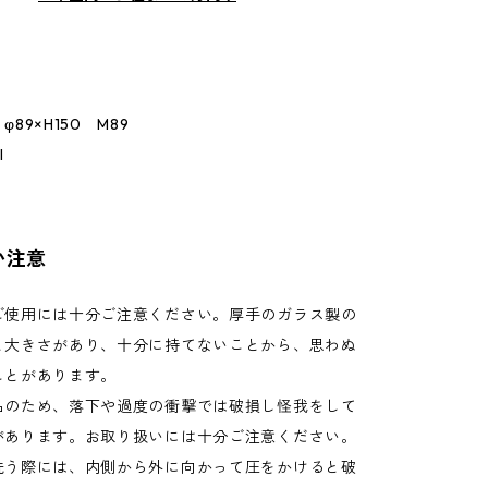
89×H150 M89
l
い注意
ご使用には十分ご注意ください。厚手のガラス製の
と大きさがあり、十分に持てないことから、思わぬ
ことがあります。
品のため、落下や過度の衝撃では破損し怪我をして
があります。お取り扱いには十分ご注意ください。
洗う際には、内側から外に向かって圧をかけると破