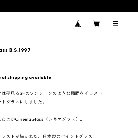
ss B.S.1997
nal shipping available
度は夢見るSFのワンシーンのような瞬間をイラスト
ントグラスにしました。
たのがCinemaGlass（シネマグラス）。
イラストが描かれた、日本製のパイントグラス。