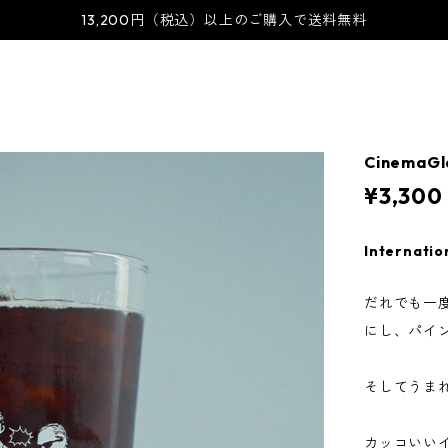
13,200円（税込）以上のご購入で送料無料
CinemaGla
¥3,300
Internatio
だれでも一
にし、パイ
そしてうまれ
カッコいい