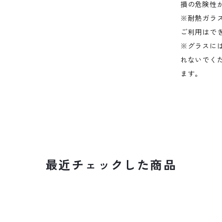
損の危険性
※耐熱ガラ
ご利用はで
※グラスに
れないでく
ます。
最近チェックした商品