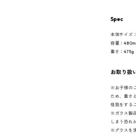
Spec
本体サイズ：φ
容量：480m
重さ：475g
お取り扱
※お子様の
ため、重さ
怪我をする
※ガラス製
しまう恐れ
※グラスを