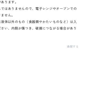
があります。
スではありませんので、電子レンジやオーブンでの
きません。
は液体以外のもの（食器類やかたいものなど）は入
ださい、内側が傷つき、破損につながる場合があり
通報する